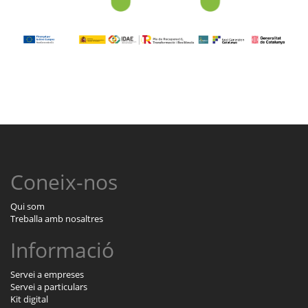
Coneix-nos
Qui som
Treballa amb nosaltres
Informació
Servei a empreses
Servei a particulars
Kit digital