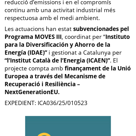
reducció d’emissions i en el compromís
continu amb una activitat industrial més
respectuosa amb el medi ambient.
Les actuacions han estat
subvencionades pel
Programa MOVES III
, coordinat per “
Instituto
para la Diversificación y Ahorro de la
Energía (IDAE)”
i gestionat a Catalunya per
“l’Institut Català de l’Energia (ICAEN)”
. El
projecte compta amb
finançament de la Unió
Europea a través del Mecanisme de
Recuperació i Resiliència –
NextGenerationEU.
EXPEDIENT: ICA036/25/010523